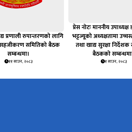
प्रेस नोटः माननीय उपाध्यक्ष
ाद्य प्रणाली रुपान्तरणको लागि
भट्टज्यूको अध्यक्षतामा उच्च
 सहजीकरण समितिको बैठक
तथा खाद्य सुरक्षा निर्देश
सम्बन्धमा।
बैठकको सम्बन्धमा
११ साउन, २०८३
१ साउन, २०८३