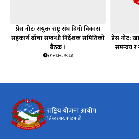
प्रेस नोटः संयुक्त राष्ट्र संघ दिगो विकास
सहकार्य ढाँचा सम्बन्धी निर्देशक समितिको
प्रेस नोट: ख
बैठक ।
समन्वय र
११ साउन, २०८३
राष्ट्रिय योजना आयोग
सिंहदरबार, काठमाडौं