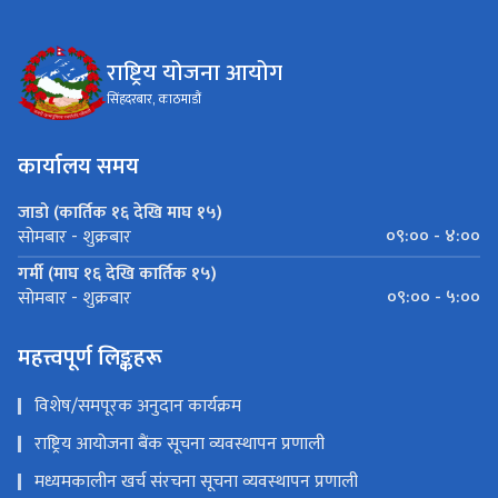
राष्ट्रिय योजना आयोग
सिंहदरबार, काठमाडौं
कार्यालय समय
जाडो (कार्तिक १६ देखि माघ १५)
०९:०० - ४:००
सोमबार - शुक्रबार
गर्मी (माघ १६ देखि कार्तिक १५)
०९:०० - ५:००
सोमबार - शुक्रबार
महत्त्वपूर्ण लिङ्कहरू
विशेष/समपूरक अनुदान कार्यक्रम
राष्ट्रिय आयोजना बैंक सूचना व्यवस्थापन प्रणाली
मध्यमकालीन खर्च संरचना सूचना व्यवस्थापन प्रणाली