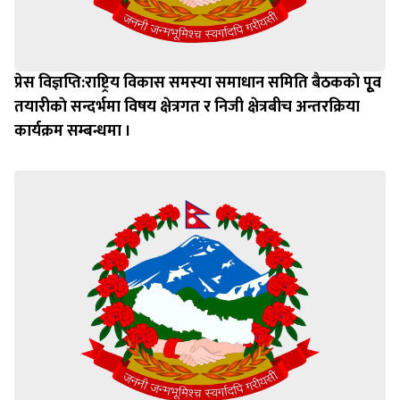
प्रेस विज्ञप्ति:राष्ट्रिय विकास समस्या समाधान समिति बैठककाे पूृव
तयारीकाे सन्दर्भमा विषय क्षेत्रगत र निजी क्षेत्रबीच अन्तरक्रिया
कार्यक्रम सम्बन्धमा ।