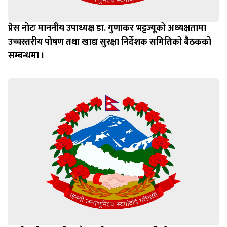
प्रेस नोटः माननीय उपाध्यक्ष डा. गुणाकर भट्टज्यूको अध्यक्षतामा
उच्चस्तरीय पोषण तथा खाद्य सुरक्षा निर्देशक समितिको बैठकको
सम्बन्धमा ।