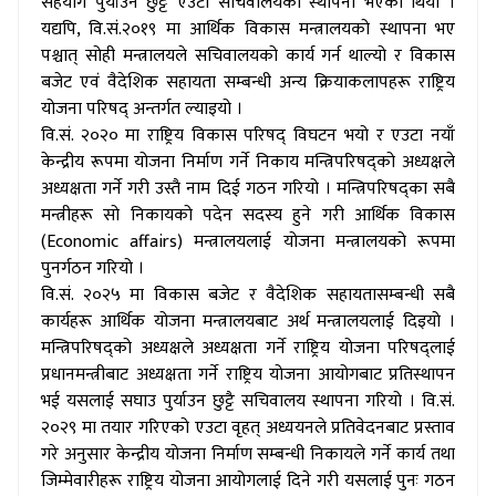
सहयोग पुर्याउन छुट्टै एउटा सचिवालयको स्थापना भएको थियो ।
यद्यपि, वि.सं.२०१९ मा आर्थिक विकास मन्त्रालयको स्थापना भए
पश्चात् सोही मन्त्रालयले सचिवालयको कार्य गर्न थाल्यो र विकास
बजेट एवं वैदेशिक सहायता सम्बन्धी अन्य क्रियाकलापहरू राष्ट्रिय
योजना परिषद् अन्तर्गत ल्याइयो ।
वि.सं. २०२० मा राष्ट्रिय विकास परिषद् विघटन भयो र एउटा नयाँ
केन्द्रीय रूपमा योजना निर्माण गर्ने निकाय मन्त्रिपरिषद्को अध्यक्षले
अध्यक्षता गर्ने गरी उस्तै नाम दिई गठन गरियो । मन्त्रिपरिषद्का सबै
मन्त्रीहरू सो निकायको पदेन सदस्य हुने गरी आर्थिक विकास
(Economic affairs) मन्त्रालयलाई योजना मन्त्रालयको रूपमा
पुनर्गठन गरियो ।
वि.सं. २०२५ मा विकास बजेट र वैदेशिक सहायतासम्बन्धी सबै
कार्यहरू आर्थिक योजना मन्त्रालयबाट अर्थ मन्त्रालयलाई दिइयो ।
मन्त्रिपरिषद्को अध्यक्षले अध्यक्षता गर्ने राष्ट्रिय योजना परिषद्लाई
प्रधानमन्त्रीबाट अध्यक्षता गर्ने राष्ट्रिय योजना आयोगबाट प्रतिस्थापन
भई यसलाई सघाउ पुर्याउन छुट्टै सचिवालय स्थापना गरियो । वि.सं.
२०२९ मा तयार गरिएको एउटा वृहत् अध्ययनले प्रतिवेदनबाट प्रस्ताव
गरे अनुसार केन्द्रीय योजना निर्माण सम्बन्धी निकायले गर्ने कार्य तथा
जिम्मेवारीहरू राष्ट्रिय योजना आयोगलाई दिने गरी यसलाई पुनः गठन