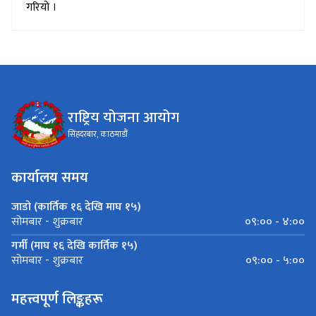
गरियो ।
राष्ट्रिय योजना आयोग
सिंहदरबार, काठमाडौं
कार्यालय समय
जाडो (कार्तिक १६ देखि माघ १५)
०९:०० - ४:००
सोमबार - शुक्रबार
गर्मी (माघ १६ देखि कार्तिक १५)
०९:०० - ५:००
सोमबार - शुक्रबार
महत्त्वपूर्ण लिङ्कहरू