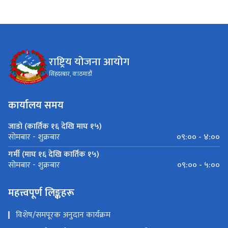
राष्ट्रिय योजना आयोग
सिंहदरबार, काठमाडौं
कार्यालय समय
जाडो (कार्तिक १६ देखि माघ १५)
०९:०० - ४:००
सोमबार - शुक्रबार
गर्मी (माघ १६ देखि कार्तिक १५)
०९:०० - ५:००
सोमबार - शुक्रबार
महत्त्वपूर्ण लिङ्कहरू
विशेष/समपूरक अनुदान कार्यक्रम