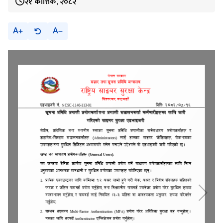
२१ कात्तिक, २०८२
A
A