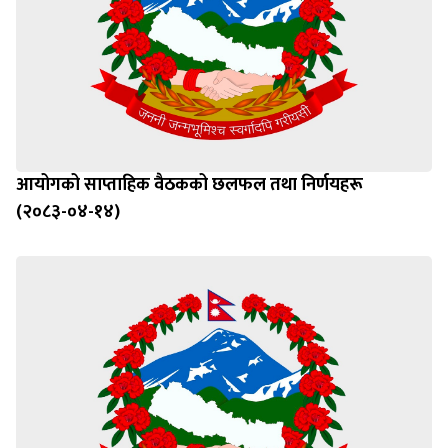
आयोगको साप्ताहिक वैठकको छलफल तथा निर्णयहरू
(२०८३-०४-१४)