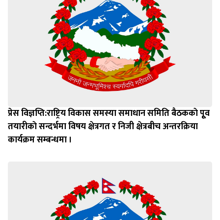
प्रेस विज्ञप्ति:राष्ट्रिय विकास समस्या समाधान समिति बैठककाे पूृव
तयारीकाे सन्दर्भमा विषय क्षेत्रगत र निजी क्षेत्रबीच अन्तरक्रिया
कार्यक्रम सम्बन्धमा ।