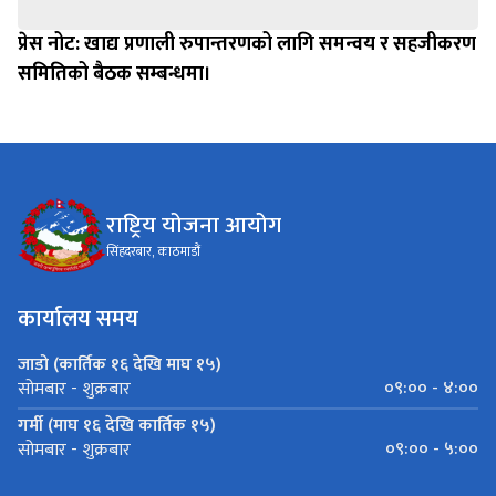
प्रेस नोट: खाद्य प्रणाली रुपान्तरणको लागि समन्वय र सहजीकरण
समितिको बैठक सम्बन्धमा।
राष्ट्रिय योजना आयोग
सिंहदरबार, काठमाडौं
कार्यालय समय
जाडो (कार्तिक १६ देखि माघ १५)
०९:०० - ४:००
सोमबार - शुक्रबार
गर्मी (माघ १६ देखि कार्तिक १५)
०९:०० - ५:००
सोमबार - शुक्रबार