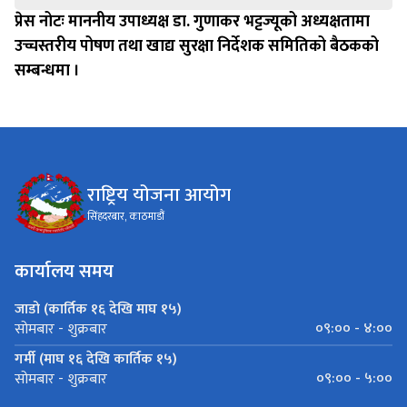
प्रेस नोटः माननीय उपाध्यक्ष डा. गुणाकर भट्टज्यूको अध्यक्षतामा
उच्चस्तरीय पोषण तथा खाद्य सुरक्षा निर्देशक समितिको बैठकको
सम्बन्धमा ।
राष्ट्रिय योजना आयोग
सिंहदरबार, काठमाडौं
कार्यालय समय
जाडो (कार्तिक १६ देखि माघ १५)
०९:०० - ४:००
सोमबार - शुक्रबार
गर्मी (माघ १६ देखि कार्तिक १५)
०९:०० - ५:००
सोमबार - शुक्रबार