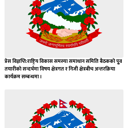
प्रेस विज्ञप्ति:राष्ट्रिय विकास समस्या समाधान समिति बैठककाे पूृव
तयारीकाे सन्दर्भमा विषय क्षेत्रगत र निजी क्षेत्रबीच अन्तरक्रिया
कार्यक्रम सम्बन्धमा ।