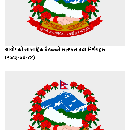
आयोगको साप्ताहिक वैठकको छलफल तथा निर्णयहरू
(२०८३-०४-१४)