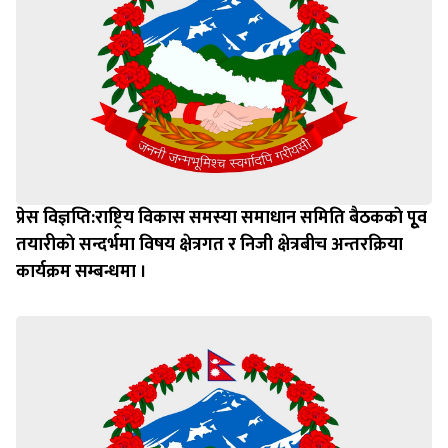
प्रेस विज्ञप्ति:राष्ट्रिय विकास समस्या समाधान समिति बैठककाे पूृव
तयारीकाे सन्दर्भमा विषय क्षेत्रगत र निजी क्षेत्रबीच अन्तरक्रिया
कार्यक्रम सम्बन्धमा ।