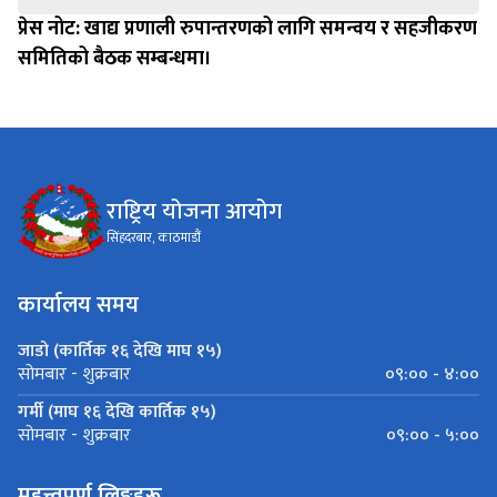
प्रेस नोट: खाद्य प्रणाली रुपान्तरणको लागि समन्वय र सहजीकरण
समितिको बैठक सम्बन्धमा।
राष्ट्रिय योजना आयोग
सिंहदरबार, काठमाडौं
कार्यालय समय
जाडो (कार्तिक १६ देखि माघ १५)
०९:०० - ४:००
सोमबार - शुक्रबार
गर्मी (माघ १६ देखि कार्तिक १५)
०९:०० - ५:००
सोमबार - शुक्रबार
महत्त्वपूर्ण लिङ्कहरू