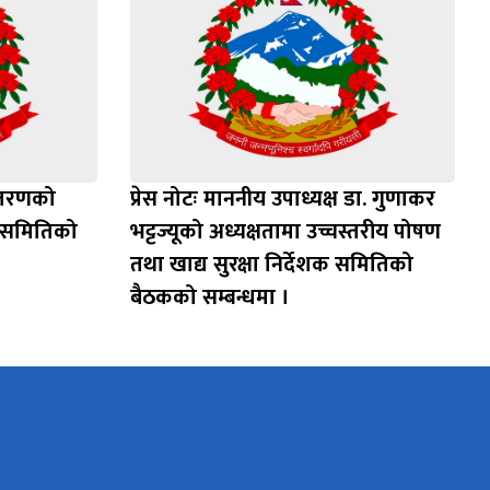
ान्तरणको
प्रेस नोटः माननीय उपाध्यक्ष डा. गुणाकर
 समितिको
भट्टज्यूको अध्यक्षतामा उच्चस्तरीय पोषण
तथा खाद्य सुरक्षा निर्देशक समितिको
बैठकको सम्बन्धमा ।