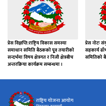
प्रेस विज्ञप्ति:राष्ट्रिय विकास समस्या
प्रेस नोटः सं
समाधान समिति बैठककाे पूृव तयारीकाे
सहकार्य ढाँच
सन्दर्भमा विषय क्षेत्रगत र निजी क्षेत्रबीच
समितिको ब
अन्तरक्रिया कार्यक्रम सम्बन्धमा ।
राष्ट्रिय योजना आयोग