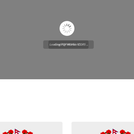
Loading PDF Worker CORS ...
Loading WEBGL 3D ...