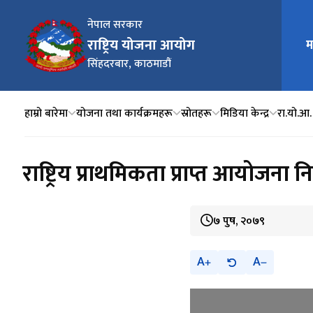
नेपाल सरकार
राष्ट्रिय योजना आयोग
म
मुख्य न
सिंहदरबार, काठमाडौं
हाम्रो बारेमा
योजना तथा कार्यक्रमहरू
स्रोतहरू
मिडिया केन्द्र
रा.यो.आ.
राष्ट्रिय प्राथमिकता प्राप्त आयोजना न
७ पुष, २०७९
A
A