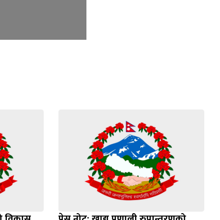
दिगो विकास
प्रेस नोट: खाद्य प्रणाली रुपान्तरणको