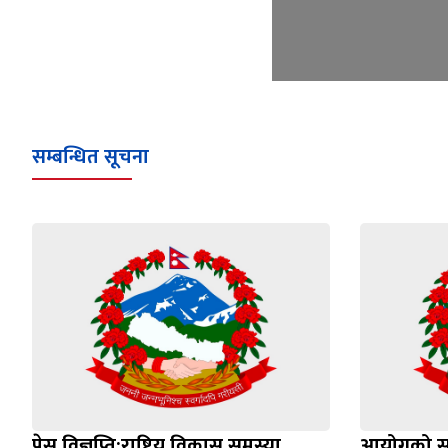
सम्बन्धित सूचना
प्रेस विज्ञप्ति:राष्ट्रिय विकास समस्या
आयोगको स