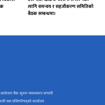
ेशक
लागि समन्वय र सहजीकरण समितिको
बैठक सम्बन्धमा।
रिय आयोजना बैंक सूचना व्यवस्थापन प्रणाली
मन्त्री तथा मन्त्रिपरिषद्को कार्यालय