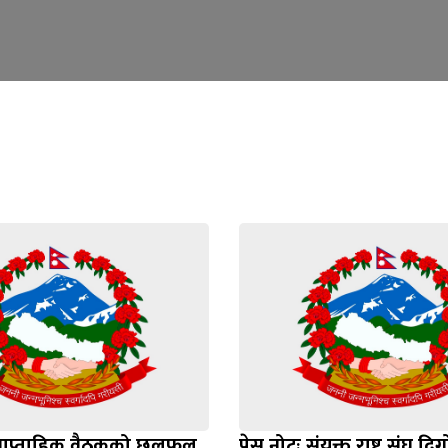
ाप्ताहिक वैठकको छलफल
प्रेस नोटः संयुक्त राष्ट्र संघ 