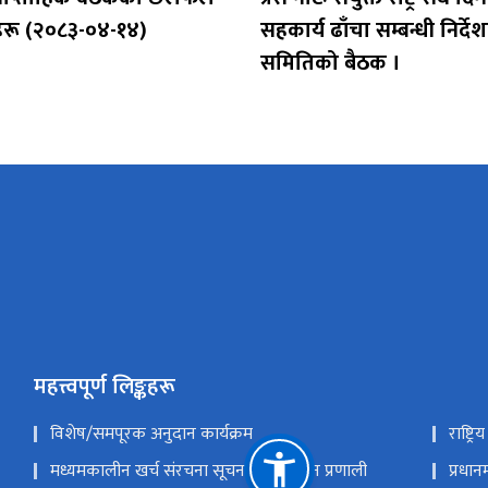
हरू (२०८३-०४-१४)
सहकार्य ढाँचा सम्बन्धी निर्द
समितिको बैठक ।
महत्त्वपूर्ण लिङ्कहरू
विशेष/समपूरक अनुदान कार्यक्रम
राष्ट्
मध्यमकालीन खर्च संरचना सूचना व्यवस्थापन प्रणाली
प्रधान