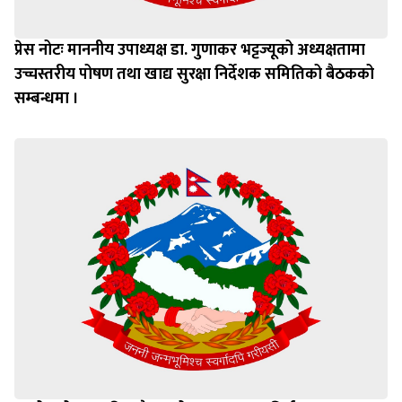
प्रेस नोटः माननीय उपाध्यक्ष डा. गुणाकर भट्टज्यूको अध्यक्षतामा
उच्चस्तरीय पोषण तथा खाद्य सुरक्षा निर्देशक समितिको बैठकको
सम्बन्धमा ।