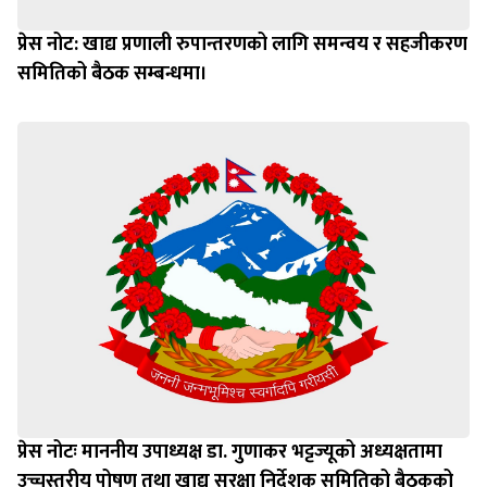
प्रेस नोट: खाद्य प्रणाली रुपान्तरणको लागि समन्वय र सहजीकरण
समितिको बैठक सम्बन्धमा।
प्रेस नोटः माननीय उपाध्यक्ष डा. गुणाकर भट्टज्यूको अध्यक्षतामा
उच्चस्तरीय पोषण तथा खाद्य सुरक्षा निर्देशक समितिको बैठकको