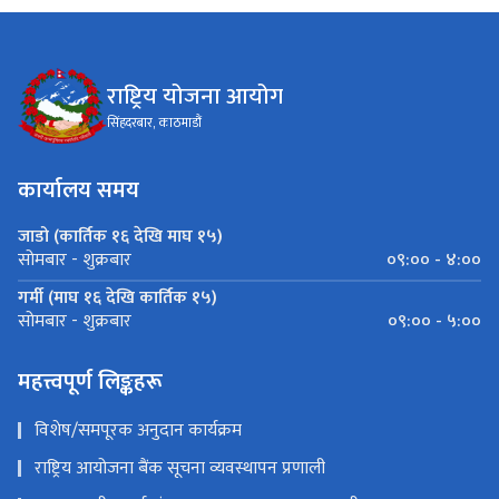
राष्ट्रिय योजना आयोग
सिंहदरबार, काठमाडौं
कार्यालय समय
जाडो (कार्तिक १६ देखि माघ १५)
०९:०० - ४:००
सोमबार - शुक्रबार
गर्मी (माघ १६ देखि कार्तिक १५)
०९:०० - ५:००
सोमबार - शुक्रबार
महत्त्वपूर्ण लिङ्कहरू
विशेष/समपूरक अनुदान कार्यक्रम
राष्ट्रिय आयोजना बैंक सूचना व्यवस्थापन प्रणाली